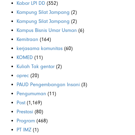
Kabar LPI DD
(352)
Kampung Silat Jampang
(2)
Kampung Silat Jampang
(2)
Kampus Bisnis Umar Usman
(6)
Kemitraan
(164)
kerjasama komunitas
(60)
KOMED
(11)
Kuliah Tak gentar
(2)
oprec
(20)
PAUD Pengembangan Insani
(3)
Pengumuman
(11)
Post
(1,169)
Prestasi
(80)
Program
(468)
PT IMZ
(1)