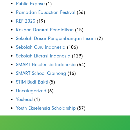
Public Expose
(1)
Ramadan Eduaction Festival
(56)
REF 2023
(19)
Respon Darurat Pendidikan
(15)
Sekolah Dasar Pengembangan Insani
(2)
Sekolah Guru Indonesia
(106)
Sekolah Literasi Indonesia
(129)
SMART Ekselensia Indonesia
(64)
SMART School Cibinong
(16)
STIM Budi Bakti
(5)
Uncategorized
(6)
Youlead
(1)
Youth Ekselensia Scholarship
(57)