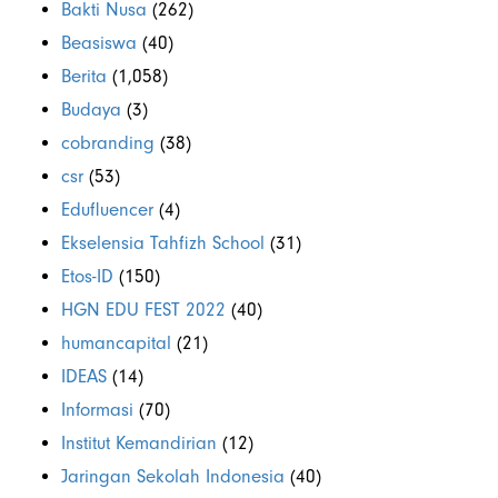
Bakti Nusa
(262)
Beasiswa
(40)
Berita
(1,058)
Budaya
(3)
cobranding
(38)
csr
(53)
Edufluencer
(4)
Ekselensia Tahfizh School
(31)
Etos-ID
(150)
HGN EDU FEST 2022
(40)
humancapital
(21)
IDEAS
(14)
Informasi
(70)
Institut Kemandirian
(12)
Jaringan Sekolah Indonesia
(40)