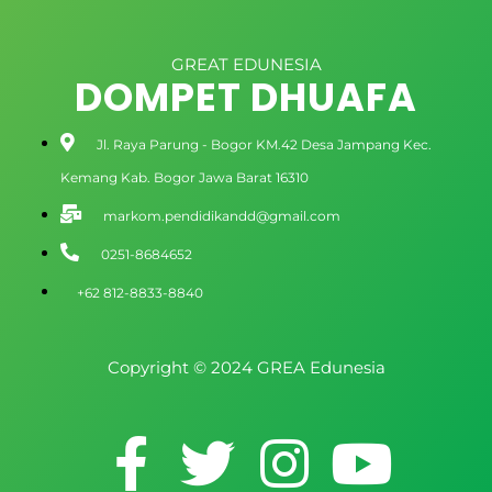
GREAT EDUNESIA
DOMPET DHUAFA
Jl. Raya Parung - Bogor KM.42 Desa Jampang Kec.
Kemang Kab. Bogor Jawa Barat 16310
markom.pendidikandd@gmail.com
0251-8684652
+62 812-8833-8840
Copyright © 2024 GREA Edunesia