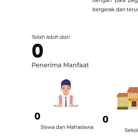
dengan para peg
bergerak dan teru
Telah lebih dari
0
Penerima Manfaat
0
0
Siswa dan Mahasiswa
Seko