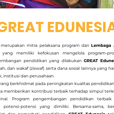
GREAT EDUNESI
merupakan mitra pelaksana program dari
Lembaga A
yang memiliki kefokusan mengelola program-pro
ngembangan pendidikan yang dilakukan
GREAT Edune
kah, dan wakaf (ziswaf) serta dana sosial lainnya yang hal
, institusi dan perusahaan.
yang berkhidmat pada peningkatan kualitas pendidikan
 memberikan kontribusi terbaik terhadap simpul terl
inal. Program pengembangan pendidikan terbaik
potensi-potensi yang dimiliki. Bersama-sama, b