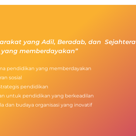
rakat yang Adil, Beradab, dan Sejahtera
n yang memberdayakan”
ama pendidikan yang memberdayakan
an sosial
trategis pendidikan
n untuk pendidikan yang berkeadilan
a dan budaya organisasi yang inovatif