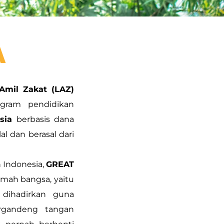
A
mil Zakat (LAZ)
gram pendidikan
sia
berbasis dana
al dan berasal dari
 Indonesia,
GREAT
emah bangsa, yaitu
 dihadirkan guna
ergandeng tangan