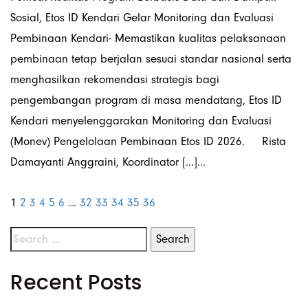
Sosial, Etos ID Kendari Gelar Monitoring dan Evaluasi
Pembinaan Kendari- Memastikan kualitas pelaksanaan
pembinaan tetap berjalan sesuai standar nasional serta
menghasilkan rekomendasi strategis bagi
pengembangan program di masa mendatang, Etos ID
Kendari menyelenggarakan Monitoring dan Evaluasi
(Monev) Pengelolaan Pembinaan Etos ID 2026. Rista
Damayanti Anggraini, Koordinator […]...
1
2
3
4
5
6
…
32
33
34
35
36
Recent Posts