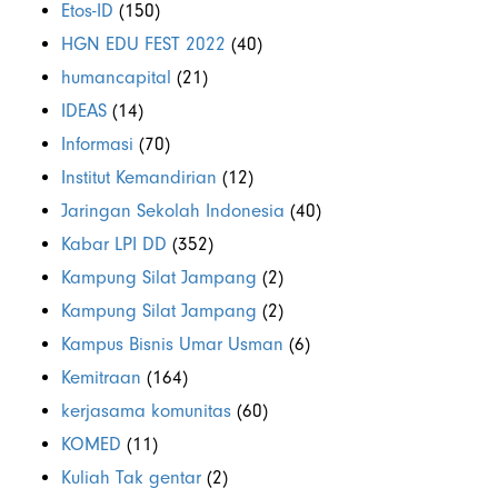
Etos-ID
(150)
HGN EDU FEST 2022
(40)
humancapital
(21)
IDEAS
(14)
Informasi
(70)
Institut Kemandirian
(12)
Jaringan Sekolah Indonesia
(40)
Kabar LPI DD
(352)
Kampung Silat Jampang
(2)
Kampung Silat Jampang
(2)
Kampus Bisnis Umar Usman
(6)
Kemitraan
(164)
kerjasama komunitas
(60)
KOMED
(11)
Kuliah Tak gentar
(2)