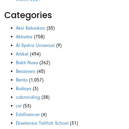
Categories
Aksi Kebaikan
(30)
Aktivitas
(758)
Al Syukro Universal
(9)
Artikel
(494)
Bakti Nusa
(262)
Beasiswa
(40)
Berita
(1,057)
Budaya
(3)
cobranding
(38)
csr
(53)
Edufluencer
(4)
Ekselensia Tahfizh School
(31)