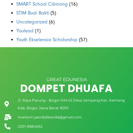
SMART School Cibinong
(16)
STIM Budi Bakti
(5)
Uncategorized
(6)
Youlead
(1)
Youth Ekselensia Scholarship
(57)
GREAT EDUNESIA
DOMPET DHUAFA
Jl. Raya Parung - Bogor KM.42 Desa Jampang Kec. Kemang
Kab. Bogor Jawa Barat 16310
markom.pendidikandd@gmail.com
0251-8684652