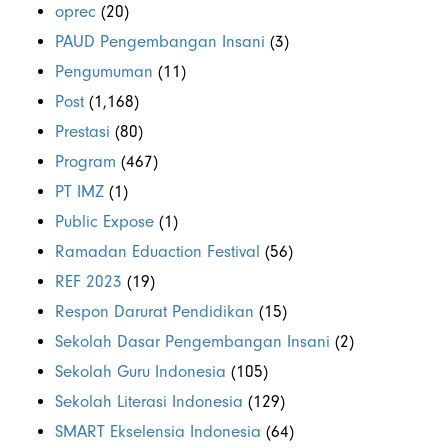
oprec
(20)
PAUD Pengembangan Insani
(3)
Pengumuman
(11)
Post
(1,168)
Prestasi
(80)
Program
(467)
PT IMZ
(1)
Public Expose
(1)
Ramadan Eduaction Festival
(56)
REF 2023
(19)
Respon Darurat Pendidikan
(15)
Sekolah Dasar Pengembangan Insani
(2)
Sekolah Guru Indonesia
(105)
Sekolah Literasi Indonesia
(129)
SMART Ekselensia Indonesia
(64)