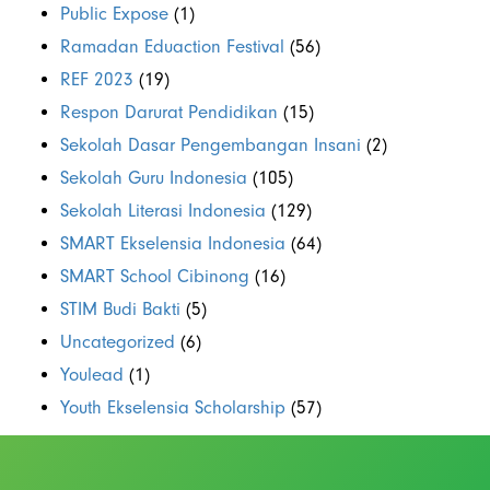
Public Expose
(1)
Ramadan Eduaction Festival
(56)
REF 2023
(19)
Respon Darurat Pendidikan
(15)
Sekolah Dasar Pengembangan Insani
(2)
Sekolah Guru Indonesia
(105)
Sekolah Literasi Indonesia
(129)
SMART Ekselensia Indonesia
(64)
SMART School Cibinong
(16)
STIM Budi Bakti
(5)
Uncategorized
(6)
Youlead
(1)
Youth Ekselensia Scholarship
(57)