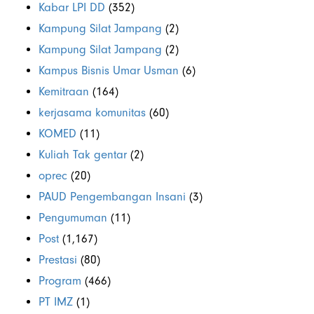
Kabar LPI DD
(352)
Kampung Silat Jampang
(2)
Kampung Silat Jampang
(2)
Kampus Bisnis Umar Usman
(6)
Kemitraan
(164)
kerjasama komunitas
(60)
KOMED
(11)
Kuliah Tak gentar
(2)
oprec
(20)
PAUD Pengembangan Insani
(3)
Pengumuman
(11)
Post
(1,167)
Prestasi
(80)
Program
(466)
PT IMZ
(1)