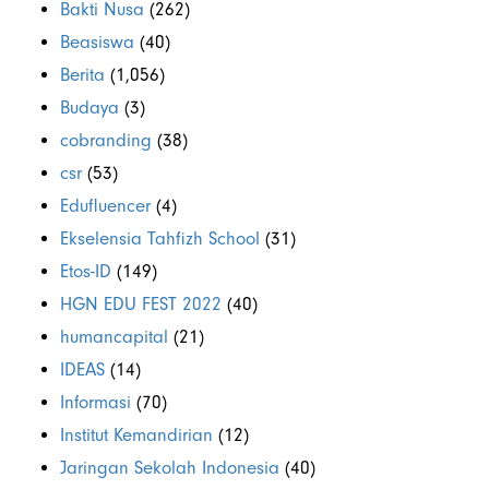
Bakti Nusa
(262)
Beasiswa
(40)
Berita
(1,056)
Budaya
(3)
cobranding
(38)
csr
(53)
Edufluencer
(4)
Ekselensia Tahfizh School
(31)
Etos-ID
(149)
HGN EDU FEST 2022
(40)
humancapital
(21)
IDEAS
(14)
Informasi
(70)
Institut Kemandirian
(12)
Jaringan Sekolah Indonesia
(40)