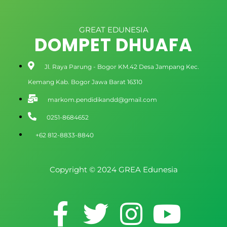
GREAT EDUNESIA
DOMPET DHUAFA
Jl. Raya Parung - Bogor KM.42 Desa Jampang Kec.
Kemang Kab. Bogor Jawa Barat 16310
markom.pendidikandd@gmail.com
0251-8684652
+62 812-8833-8840
Copyright © 2024 GREA Edunesia