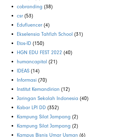
cobranding
(38)
csr
(53)
Edufluencer
(4)
Ekselensia Tahfizh School
(31)
Etos-ID
(150)
HGN EDU FEST 2022
(40)
humancapital
(21)
IDEAS
(14)
Informasi
(70)
Institut Kemandirian
(12)
Jaringan Sekolah Indonesia
(40)
Kabar LPI DD
(352)
Kampung Silat Jampang
(2)
Kampung Silat Jampang
(2)
Kampus Bisnis Umar Usman
(6)