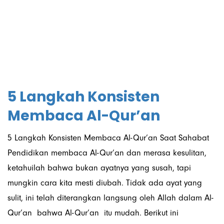
Informasi
5 Langkah Konsisten
Membaca Al-Qur’an
5 Langkah Konsisten Membaca Al-Qur’an Saat Sahabat
Pendidikan membaca Al-Qur’an dan merasa kesulitan,
ketahuilah bahwa bukan ayatnya yang susah, tapi
mungkin cara kita mesti diubah. Tidak ada ayat yang
sulit, ini telah diterangkan langsung oleh Allah dalam Al-
Qur’an bahwa Al-Qur’an itu mudah. Berikut ini