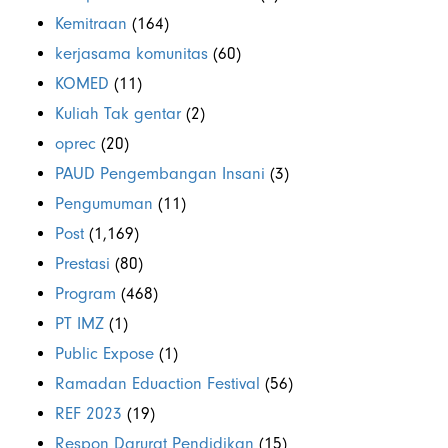
Kemitraan
(164)
kerjasama komunitas
(60)
KOMED
(11)
Kuliah Tak gentar
(2)
oprec
(20)
PAUD Pengembangan Insani
(3)
Pengumuman
(11)
Post
(1,169)
Prestasi
(80)
Program
(468)
PT IMZ
(1)
Public Expose
(1)
Ramadan Eduaction Festival
(56)
REF 2023
(19)
Respon Darurat Pendidikan
(15)