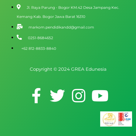
Jl. Raya Parung - Bogor KM.42 Desa Jampang Kec.
Kemang Kab. Bogor Jawa Barat 16310
markom.pendidikandd@gmail.com
0251-8684652
+62 812-8833-8840
Copyright © 2024 GREA Edunesia