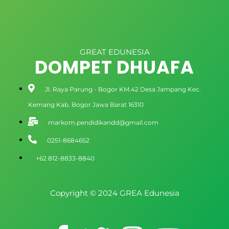
GREAT EDUNESIA
DOMPET DHUAFA
Jl. Raya Parung - Bogor KM.42 Desa Jampang Kec.
Kemang Kab. Bogor Jawa Barat 16310
markom.pendidikandd@gmail.com
0251-8684652
+62 812-8833-8840
Copyright © 2024 GREA Edunesia