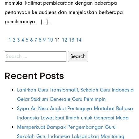
memulai kalimat pembicaraan dengan beberapa
pertanyaan ke audiens dan menjelaskan berberapa
pemikirannya. […]...
1
2
3
4
5
6
7
8
9
10
11
12
13
14
Recent Posts
Lahirkan Guru Transformatif, Sekolah Guru Indonesia
Gelar Studium Generale Guru Pemimpin
Syipa An Nisa Angkat Pentingnya Martabat Bahasa
Indonesia Lewat Esai Ilmiah untuk Generasi Muda
Memperkuat Dampak Pengembangan Guru:
Sekolah Guru Indonesia Laksanakan Monitoring