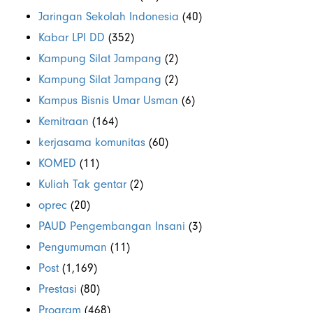
Jaringan Sekolah Indonesia
(40)
Kabar LPI DD
(352)
Kampung Silat Jampang
(2)
Kampung Silat Jampang
(2)
Kampus Bisnis Umar Usman
(6)
Kemitraan
(164)
kerjasama komunitas
(60)
KOMED
(11)
Kuliah Tak gentar
(2)
oprec
(20)
PAUD Pengembangan Insani
(3)
Pengumuman
(11)
Post
(1,169)
Prestasi
(80)
Program
(468)