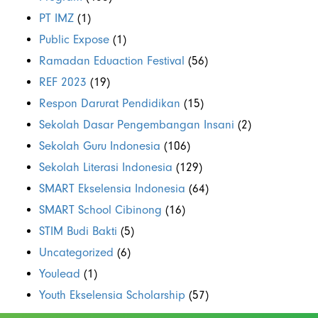
PT IMZ
(1)
Public Expose
(1)
Ramadan Eduaction Festival
(56)
REF 2023
(19)
Respon Darurat Pendidikan
(15)
Sekolah Dasar Pengembangan Insani
(2)
Sekolah Guru Indonesia
(106)
Sekolah Literasi Indonesia
(129)
SMART Ekselensia Indonesia
(64)
SMART School Cibinong
(16)
STIM Budi Bakti
(5)
Uncategorized
(6)
Youlead
(1)
Youth Ekselensia Scholarship
(57)