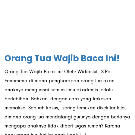
Informasi
Orang Tua Wajib Baca Ini!
Orang Tua Wajib Baca Ini! Oleh: Widiastuti, S.Pd
Fenomena di mana pengharapan orang tua akan
anaknya menguasai semua ilmu akademis terlalu
berlebihan. Bahkan, dengan cara yang terkesan
memaksa. Sebuah kasus, sering temukan disekitar kita,
dimana orang tua mendatangi gurunya dengan bertanya
mengapa anaknya tidak diberi tugas rumah? Karena
bagi orang tua, ketika anak tidak […]...