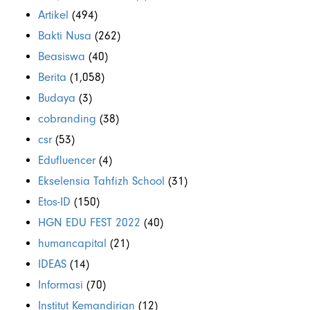
Artikel
(494)
Bakti Nusa
(262)
Beasiswa
(40)
Berita
(1,058)
Budaya
(3)
cobranding
(38)
csr
(53)
Edufluencer
(4)
Ekselensia Tahfizh School
(31)
Etos-ID
(150)
HGN EDU FEST 2022
(40)
humancapital
(21)
IDEAS
(14)
Informasi
(70)
Institut Kemandirian
(12)