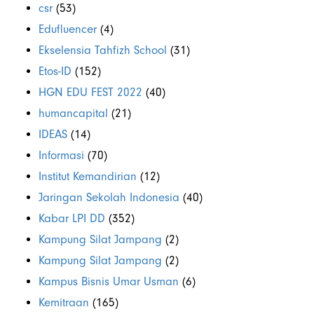
csr
(53)
Edufluencer
(4)
Ekselensia Tahfizh School
(31)
Etos-ID
(152)
HGN EDU FEST 2022
(40)
humancapital
(21)
IDEAS
(14)
Informasi
(70)
Institut Kemandirian
(12)
Jaringan Sekolah Indonesia
(40)
Kabar LPI DD
(352)
Kampung Silat Jampang
(2)
Kampung Silat Jampang
(2)
Kampus Bisnis Umar Usman
(6)
Kemitraan
(165)