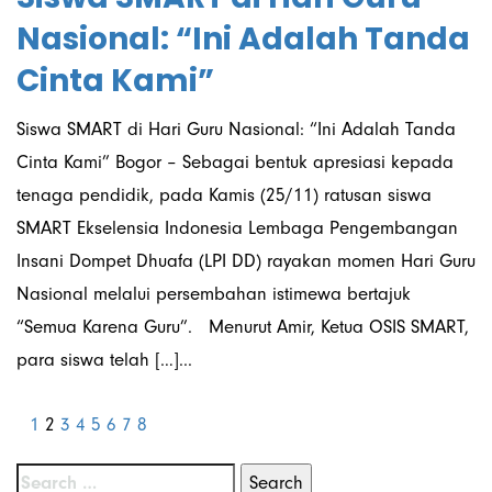
Nasional: “Ini Adalah Tanda
Cinta Kami”
Siswa SMART di Hari Guru Nasional: “Ini Adalah Tanda
Cinta Kami” Bogor – Sebagai bentuk apresiasi kepada
tenaga pendidik, pada Kamis (25/11) ratusan siswa
SMART Ekselensia Indonesia Lembaga Pengembangan
Insani Dompet Dhuafa (LPI DD) rayakan momen Hari Guru
Nasional melalui persembahan istimewa bertajuk
“Semua Karena Guru”. Menurut Amir, Ketua OSIS SMART,
para siswa telah […]...
1
2
3
4
5
6
7
8