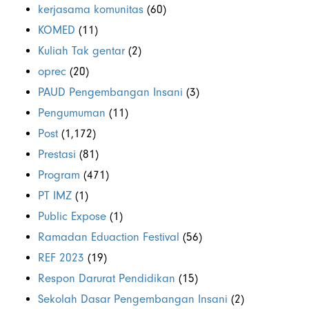
kerjasama komunitas
(60)
KOMED
(11)
Kuliah Tak gentar
(2)
oprec
(20)
PAUD Pengembangan Insani
(3)
Pengumuman
(11)
Post
(1,172)
Prestasi
(81)
Program
(471)
PT IMZ
(1)
Public Expose
(1)
Ramadan Eduaction Festival
(56)
REF 2023
(19)
Respon Darurat Pendidikan
(15)
Sekolah Dasar Pengembangan Insani
(2)