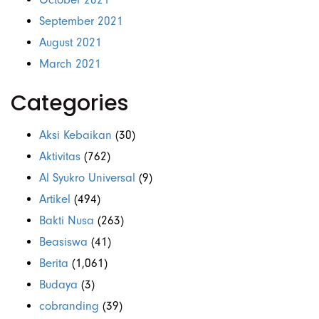
September 2021
August 2021
March 2021
Categories
Aksi Kebaikan
(30)
Aktivitas
(762)
Al Syukro Universal
(9)
Artikel
(494)
Bakti Nusa
(263)
Beasiswa
(41)
Berita
(1,061)
Budaya
(3)
cobranding
(39)