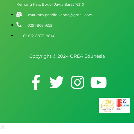
Kemang Kab. Bogor Jawa Barat 16310
markom.pendidikandd@gmail.com
0251-8684652
+62 812-8833-8840
Copyright © 2024 GREA Edunesia