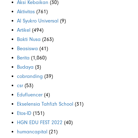
Aksi Kebaikan
(30)
Aktivitas
(761)
Al Syukro Universal
(9)
Artikel
(494)
Bakti Nusa
(263)
Beasiswa
(41)
Berita
(1,060)
Budaya
(3)
cobranding
(39)
csr
(53)
Edufluencer
(4)
Ekselensia Tahfizh School
(31)
Etos-ID
(151)
HGN EDU FEST 2022
(40)
humancapital
(21)