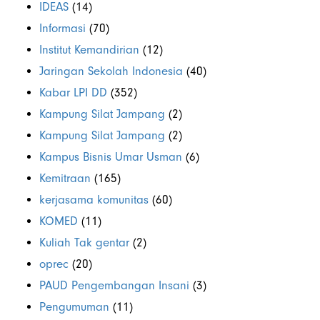
IDEAS
(14)
Informasi
(70)
Institut Kemandirian
(12)
Jaringan Sekolah Indonesia
(40)
Kabar LPI DD
(352)
Kampung Silat Jampang
(2)
Kampung Silat Jampang
(2)
Kampus Bisnis Umar Usman
(6)
Kemitraan
(165)
kerjasama komunitas
(60)
KOMED
(11)
Kuliah Tak gentar
(2)
oprec
(20)
PAUD Pengembangan Insani
(3)
Pengumuman
(11)