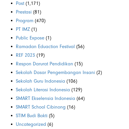
Post
(1,171)
Prestasi
(81)
Program
(470)
PT IMZ
(1)
Public Expose
(1)
Ramadan Eduaction Festival
(56)
REF 2023
(19)
Respon Darurat Pendidikan
(15)
Sekolah Dasar Pengembangan Insani
(2)
Sekolah Guru Indonesia
(106)
Sekolah Literasi Indonesia
(129)
SMART Ekselensia Indonesia
(64)
SMART School Cibinong
(16)
STIM Budi Bakti
(5)
Uncategorized
(6)