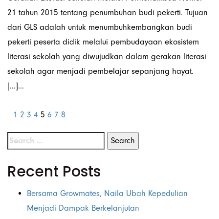
21 tahun 2015 tentang penumbuhan budi pekerti. Tujuan
dari GLS adalah untuk menumbuhkembangkan budi
pekerti peserta didik melalui pembudayaan ekosistem
literasi sekolah yang diwujudkan dalam gerakan literasi
sekolah agar menjadi pembelajar sepanjang hayat.
[…]...
1
2
3
4
5
6
7
8
Recent Posts
Bersama Growmates, Naila Ubah Kepedulian
Menjadi Dampak Berkelanjutan