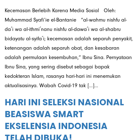
Kecemasan Berlebih Karena Media Sosial Oleh:
Muhammad Syafi’ie el-Bantanie “al-wahmu nishfu al-
da՛i wa al-ithmi՛nanu nishfu al-dawa՛i wa al-shabru
bidayatu al-syifa՛i; kecemasan adalah separuh penyakit,
ketenangan adalah separuh obat, dan kesabaran
adalah permulaan kesembuhan,” Ibnu Sina. Pernyataan
Ibnu Sina, yang sering disebut sebagai bapak
kedokteran Islam, rasanya hari-hari ini menemukan
aktualisasinya. Wabah Covid-19 tak […]...
HARI INI SELEKSI NASIONAL
BEASISWA SMART
EKSELENSIA INDONESIA
TELAH DIBUKA!