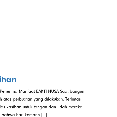
lihan
h, Penerima Manfaat BAKTI NUSA Saat bangun
h atas perbuatan yang dilakukan. Terlintas
las kasihan untuk tangan dan lidah mereka.
 bahwa hari kemarin […]...