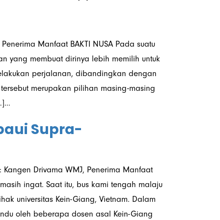
 Penerima Manfaat BAKTI NUSA Pada suatu
an yang membuat dirinya lebih memilih untuk
elakukan perjalanan, dibandingkan dengan
 tersebut merupakan pilihan masing-masing
...
paui Supra-
h: Kangen Drivama WMJ, Penerima Manfaat
asih ingat. Saat itu, bus kami tengah malaju
ihak universitas Kein-Giang, Vietnam. Dalam
andu oleh beberapa dosen asal Kein-Giang