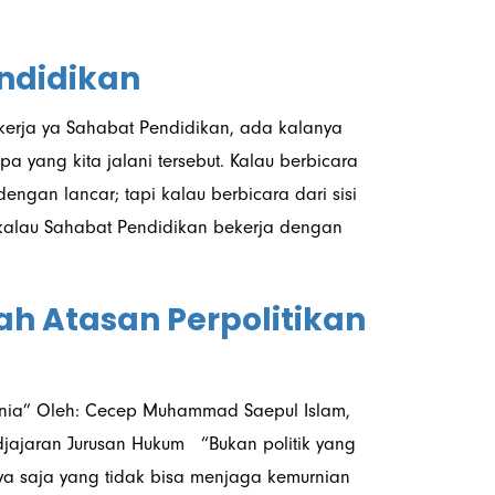
ndidikan
erja ya Sahabat Pendidikan, ada kalanya
a yang kita jalani tersebut. Kalau berbicara
dengan lancar; tapi kalau berbicara dari sisi
kalau Sahabat Pendidikan bekerja dengan
h Atasan Perpolitikan
Dunia” Oleh: Cecep Muhammad Saepul Islam,
djajaran Jurusan Hukum “Bukan politik yang
ya saja yang tidak bisa menjaga kemurnian