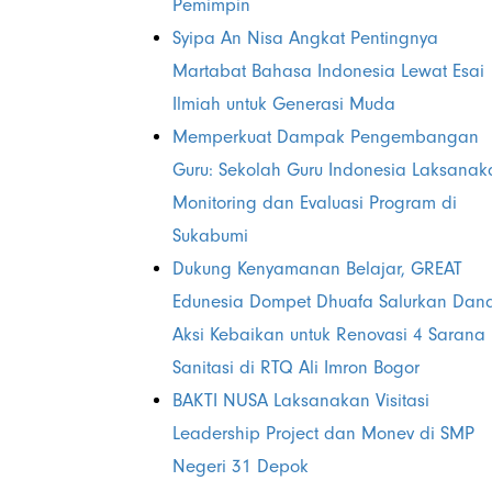
Pemimpin
Syipa An Nisa Angkat Pentingnya
Martabat Bahasa Indonesia Lewat Esai
Ilmiah untuk Generasi Muda
Memperkuat Dampak Pengembangan
Guru: Sekolah Guru Indonesia Laksanak
Monitoring dan Evaluasi Program di
Sukabumi
Dukung Kenyamanan Belajar, GREAT
Edunesia Dompet Dhuafa Salurkan Dan
Aksi Kebaikan untuk Renovasi 4 Sarana
Sanitasi di RTQ Ali Imron Bogor
BAKTI NUSA Laksanakan Visitasi
Leadership Project dan Monev di SMP
Negeri 31 Depok