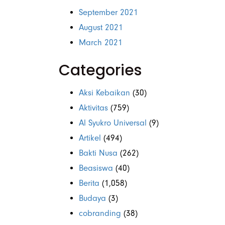
September 2021
August 2021
March 2021
Categories
Aksi Kebaikan
(30)
Aktivitas
(759)
Al Syukro Universal
(9)
Artikel
(494)
Bakti Nusa
(262)
Beasiswa
(40)
Berita
(1,058)
Budaya
(3)
cobranding
(38)