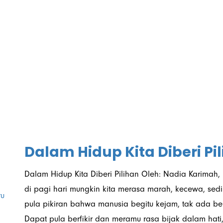
October 2021
Dalam Hidup Kita Diberi Pi
Dalam Hidup Kita Diberi Pilihan Oleh: Nadia Karima
di pagi hari mungkin kita merasa marah, kecewa, sedi
ru
pula pikiran bahwa manusia begitu kejam, tak ada be
Dapat pula berfikir dan meramu rasa bijak dalam hati,