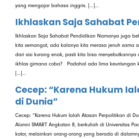
yang mengajar bahasa inggris. […]...
Ikhlaskan Saja Sahabat Pe
Ikhlaskan Saja Sahabat Pendidikan Namanya juga bek
kita semangat, ada kalanya kita merasa jenuh sama ap
dari sisi kurang enak, pasti kita bisa menyebutkannya 
ikhlas gimana coba? Padahal ada lima keuntungan 
[…]...
Cecep: “Karena Hukum Iala
di Dunia”
Cecep: “Karena Hukum Ialah Atasan Perpolitikan di 
Alumni SMART Angkatan 8, berkuliah di Universitas Pa
kotor, melainkan orang-orang yang berada di dalamn