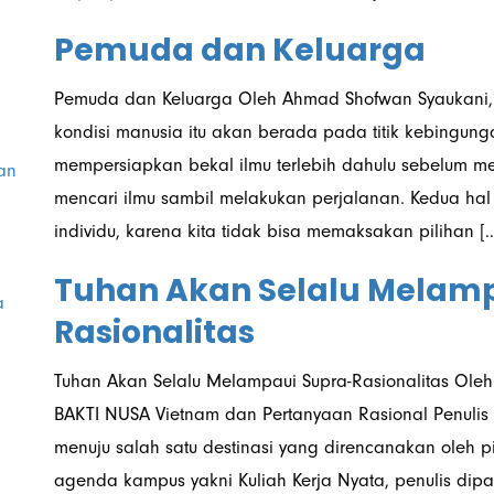
Pemuda dan Keluarga
Pemuda dan Keluarga Oleh Ahmad Shofwan Syaukani,
kondisi manusia itu akan berada pada titik kebingung
mempersiapkan bekal ilmu terlebih dahulu sebelum m
an
mencari ilmu sambil melakukan perjalanan. Kedua hal
individu, karena kita tidak bisa memaksakan pilihan […]
Tuhan Akan Selalu Melam
a
Rasionalitas
Tuhan Akan Selalu Melampaui Supra-Rasionalitas Ole
BAKTI NUSA Vietnam dan Pertanyaan Rasional Penulis m
menuju salah satu destinasi yang direncanakan oleh p
agenda kampus yakni Kuliah Kerja Nyata, penulis dip