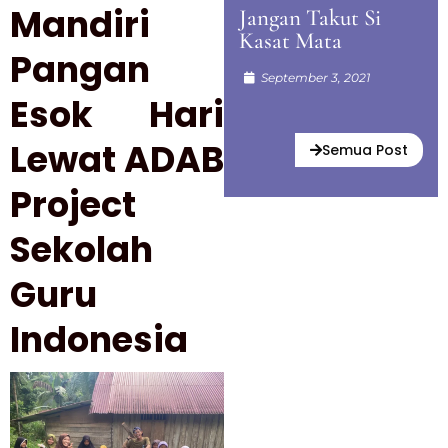
Mandiri
Jangan Takut Si
Kasat Mata
Pangan
September 3, 2021
Esok Hari
Lewat ADAB
Semua Post
Project
Sekolah
Guru
Indonesia