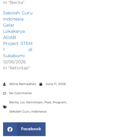
In "Berita"
Sekolah Guru
Indonesia
Gelar
Lokakarya
ADAB
Project STEM
1 di
Sukabumi
12/06/2026
In "Aktivitas"
Akhie Ramadhan
June 11, 2026
No Comments
Berita
,
csr
,
Kemitraan
,
Post
,
Program
,
Sekolah Guru Indonesia
Facebook