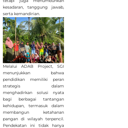
tetapi juga menumbuhkan
kesadaran, tanggung jawab,
serta kemandirian.
Melalui ADAB Project, SGI
menunjukkan bahwa
pendidikan memiliki peran
strategis dalam
menghadirkan solusi nyata
bagi berbagai tantangan
kehidupan, termasuk dalam
membangun ketahanan
pangan di wilayah terpencil.
Pendekatan ini tidak hanya