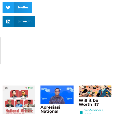
Twitter
LinkedIn
Will it be
Worth It?
Apresiasi
September 1,
National