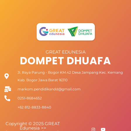
GREAT EDUNESIA
DOMPET DHUAFA
Jl. Raya Parung - Bogor KM.42 Desa Jampang Kec. Kemang
Kab. Bogor Jawa Barat 16310
markom.pendidikandd@gmail.com
0251-8684652
+62 812-8833-8840
Copyright © 2025 GREAT
Edunesia >>