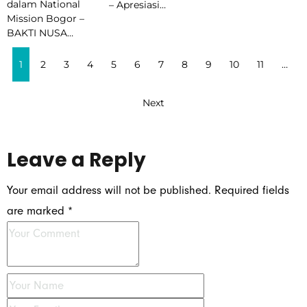
dalam National
– Apresiasi…
Mission Bogor –
BAKTI NUSA…
1
2
3
4
5
6
7
8
9
10
11
…
Next
Leave a Reply
Your email address will not be published.
Required fields
are marked
*