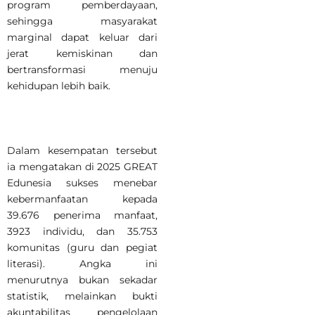
program pemberdayaan,
sehingga masyarakat
marginal dapat keluar dari
jerat kemiskinan dan
bertransformasi menuju
kehidupan lebih baik.
Dalam kesempatan tersebut
ia mengatakan di 2025 GREAT
Edunesia sukses menebar
kebermanfaatan kepada
39.676 penerima manfaat,
3923 individu, dan 35.753
komunitas (guru dan pegiat
literasi). Angka ini
menurutnya bukan sekadar
statistik, melainkan bukti
akuntabilitas pengelolaan