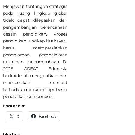
Menjawab tantangan strategis
pada ruang lingkup global
tidak dapat dilepaskan dari
pengembangan perencanaan
desain pendidikan. Proses
pendidikan, ungkap Nurhayati,
harus mempersiapkan
pengalaman pembelajaran
utuh dan menumbuhkan. Di
2026 GREAT Edunesia
berkhidmat menguatkan dan
memberikan manfaat
terhadap mimpi-mimpi besar
pendidikan di Indonesia.
Share this:
X
Facebook
Like this: