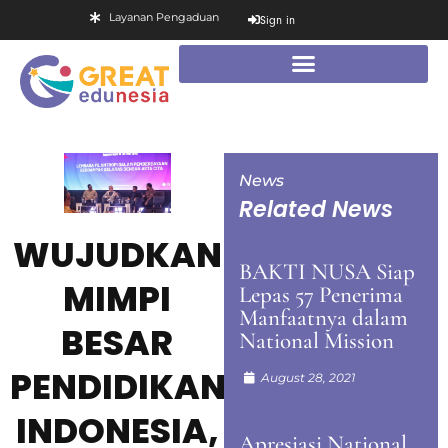
Layanan Pengaduan
Sign in
News
Related News
WUJUDKAN
BAKTI NUSA Siap
MIMPI
Lepas 57 Penerima
Manfaatnya dalam
BESAR
National Mission
PENDIDIKAN
August 28, 2021
INDONESIA,
Apresiasi National