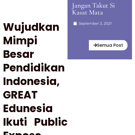
Jangan Takut Si
Kasat Mata
Wujudkan
September 3, 2021
Mimpi
Semua Post
Besar
Pendidikan
Indonesia,
GREAT
Edunesia
Ikuti Public