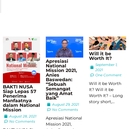
Will it be
Worth It?
Apresiasi
September 1,
National
2021
Mission 2021,
Anies
One Comment
Baswedan:
Will it be Worth
“Sebuah
BAKTI NUSA
Semangat
It? Will it be
Siap Lepas 57
yang Amat
Worth It? – Long
Penerima
Baik”
Manfaatnya
story short,…
August 29, 2021
dalam National
Mission
No Comments
August 28, 2021
Apresiasi National
No Comments
Mission 2021,