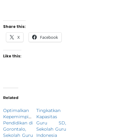
Share this:
X
Facebook
Like this:
Related
Optimalkan
Tingkatkan
Kepemimpinan
Kapasitas
Pendidikan di
Guru SD,
Gorontalo,
Sekolah Guru
Sekolah Guru
Indonesia