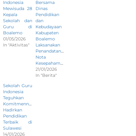
Indonesia
Bersama
Mewisuda 28
Dinas
Kepala
Pendidikan
Sekolah dan
dan
Guru di
Kebudayaan
Boalemo
Kabupaten
01/05/2026
Boalemo
In "Aktivitas"
Laksanakan
Penandatanganan
Nota
Kesepahaman
21/01/2026
In "Berita"
Sekolah Guru
Indonesia
Teguhkan
Komitmennya
Hadirkan
Pendidikan
Terbaik di
Sulawesi
14/01/2026