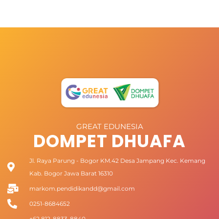
GREAT EDUNESIA
DOMPET DHUAFA
Jl. Raya Parung - Bogor KM.42 Desa Jampang Kec. Kemang
Kab. Bogor Jawa Barat 16310
markom.pendidikandd@gmail.com
0251-8684652
+62 812-8833-8840