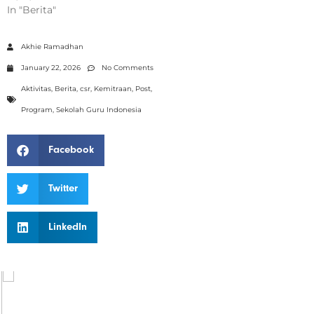
In "Berita"
Akhie Ramadhan
January 22, 2026
No Comments
Aktivitas
,
Berita
,
csr
,
Kemitraan
,
Post
,
Program
,
Sekolah Guru Indonesia
Facebook
Twitter
LinkedIn