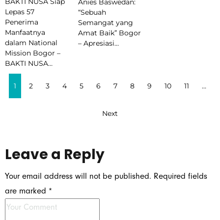
BAKTI NUSA Siap
Anies Baswedan:
Lepas 57
“Sebuah
Penerima
Semangat yang
Manfaatnya
Amat Baik” Bogor
dalam National
– Apresiasi…
Mission Bogor –
BAKTI NUSA…
1
2
3
4
5
6
7
8
9
10
11
…
Next
Leave a Reply
Your email address will not be published.
Required fields
are marked
*