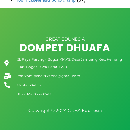
Youth Ekselensia Scholarship
(57)
GREAT EDUNESIA
DOMPET DHUAFA
Jl. Raya Parung - Bogor KM.42 Desa Jampang Kec. Kemang
Kab. Bogor Jawa Barat 16310
markom.pendidikandd@gmail.com
0251-8684652
+62 812-8833-8840
Copyright © 2024 GREA Edunesia