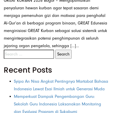
GREAT KURBAN 2026 Bogor – Mengoptimalkan
penyaluran hewan kurban agar tepat sasaran demi
menjaga pemenuhan gizi dan motivasi para penghafal
Al-Qur’an di berbagai program binaan, GREAT Edunesia
menginisiasi GREAT Kurban sebagai solusi sistemik untuk
mengintegrasikan potensi penghimpunan di seluruh
jejaring organ pengelola, sehingga […]...
Recent Posts
Syipa An Nisa Angkat Pentingnya Martabat Bahasa
Indonesia Lewat Esai Ilmiah untuk Generasi Muda
Memperkuat Dampak Pengembangan Guru:
Sekolah Guru Indonesia Laksanakan Monitoring
dan Evaluasi Program di Sukabumi