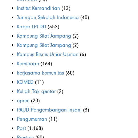
Institut Kemandirian
(12)
Jaringan Sekolah Indonesia
(40)
Kabar LPI DD
(352)
Kampung Silat Jampang
(2)
Kampung Silat Jampang
(2)
Kampus Bisnis Umar Usman
(6)
Kemitraan
(164)
kerjasama komunitas
(60)
KOMED
(11)
Kuliah Tak gentar
(2)
oprec
(20)
PAUD Pengembangan Insani
(3)
Pengumuman
(11)
Post
(1,168)
Prestasi
(80)