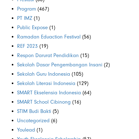
Program
(467)
PT IMZ
(1)
Public Expose
(1)
Ramadan Eduaction Festival
(56)
REF 2023
(19)
Respon Darurat Pendidikan
(15)
Sekolah Dasar Pengembangan Insani
(2)
Sekolah Guru Indonesia
(105)
Sekolah Literasi Indonesia
(129)
SMART Ekselensia Indonesia
(64)
SMART School Cibinong
(16)
STIM Budi Bakti
(5)
Uncategorized
(6)
Youlead
(1)