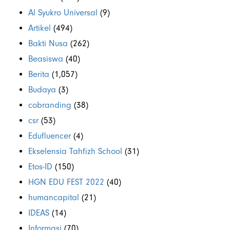
Al Syukro Universal
(9)
Artikel
(494)
Bakti Nusa
(262)
Beasiswa
(40)
Berita
(1,057)
Budaya
(3)
cobranding
(38)
csr
(53)
Edufluencer
(4)
Ekselensia Tahfizh School
(31)
Etos-ID
(150)
HGN EDU FEST 2022
(40)
humancapital
(21)
IDEAS
(14)
Informasi
(70)