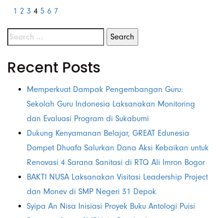
1
2
3
4
5
6
7
Recent Posts
Memperkuat Dampak Pengembangan Guru:
Sekolah Guru Indonesia Laksanakan Monitoring
dan Evaluasi Program di Sukabumi
Dukung Kenyamanan Belajar, GREAT Edunesia
Dompet Dhuafa Salurkan Dana Aksi Kebaikan untuk
Renovasi 4 Sarana Sanitasi di RTQ Ali Imron Bogor
BAKTI NUSA Laksanakan Visitasi Leadership Project
dan Monev di SMP Negeri 31 Depok
Syipa An Nisa Inisiasi Proyek Buku Antologi Puisi