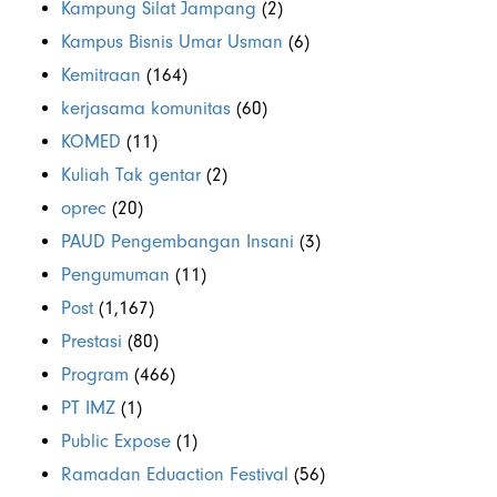
Kampung Silat Jampang
(2)
Kampus Bisnis Umar Usman
(6)
Kemitraan
(164)
kerjasama komunitas
(60)
KOMED
(11)
Kuliah Tak gentar
(2)
oprec
(20)
PAUD Pengembangan Insani
(3)
Pengumuman
(11)
Post
(1,167)
Prestasi
(80)
Program
(466)
PT IMZ
(1)
Public Expose
(1)
Ramadan Eduaction Festival
(56)