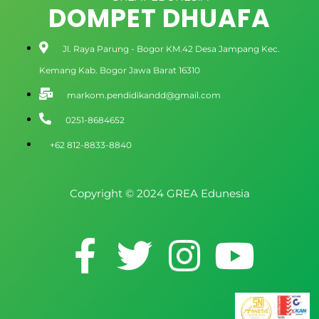
DOMPET DHUAFA
Jl. Raya Parung - Bogor KM.42 Desa Jampang Kec.
Kemang Kab. Bogor Jawa Barat 16310
markom.pendidikandd@gmail.com
0251-8684652
+62 812-8833-8840
Copyright © 2024 GREA Edunesia