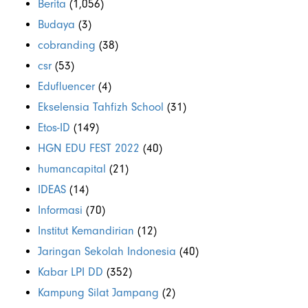
Berita
(1,056)
Budaya
(3)
cobranding
(38)
csr
(53)
Edufluencer
(4)
Ekselensia Tahfizh School
(31)
Etos-ID
(149)
HGN EDU FEST 2022
(40)
humancapital
(21)
IDEAS
(14)
Informasi
(70)
Institut Kemandirian
(12)
Jaringan Sekolah Indonesia
(40)
Kabar LPI DD
(352)
Kampung Silat Jampang
(2)