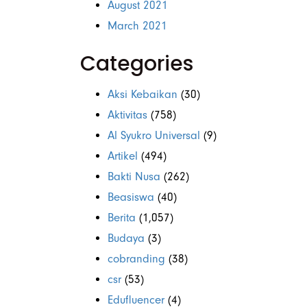
August 2021
March 2021
Categories
Aksi Kebaikan
(30)
Aktivitas
(758)
Al Syukro Universal
(9)
Artikel
(494)
Bakti Nusa
(262)
Beasiswa
(40)
Berita
(1,057)
Budaya
(3)
cobranding
(38)
csr
(53)
Edufluencer
(4)