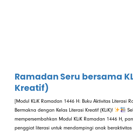
Ramadan Seru bersama KLIK
Kreatif)
[Modul KLiK Ramadan 1446 H: Buku Aktivitas Literasi
Bermakna dengan Kelas Literasi Kreatif (KLiK)!
Sek
mempersembahkan Modul KLiK Ramadan 1446 H, pandu
penggiat literasi untuk mendampingi anak beraktiv