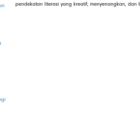
pendekatan literasi yang kreatif, menyenangkan, dan
an
a
ogi