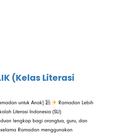
 (Kelas Literasi
 Ramadan untuk Anak]
Ramadan Lebih
olah Literasi Indonesia (SLI)
an lengkap bagi orangtua, guru, dan
itas selama Ramadan menggunakan