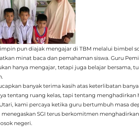
mimpin pun diajak mengajar di TBM melalui bimbel s
atkan minat baca dan pemahaman siswa. Guru Pem
ukan hanya mengajar, tetapi juga belajar bersama, 
n.
ucapkan banyak terima kasih atas keterlibatan banya
a tentang ruang kelas, tapi tentang menghadirkan 
 Utari, kami percaya ketika guru bertumbuh masa de
Ia menegaskan SGI terus berkomitmen menghadirkan
osok negeri.