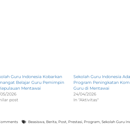
kolah Guru Indonesia Kobarkan
Sekolah Guru Indonesia Ad
mangat Belajar Guru Pemimpin
Program Peningkatan Kom
 Kepulauan Mentawai
Guru di Mentawai
/05/2026
24/04/2026
ilar post
In "Aktivitas"
Comments
Beasiswa
,
Berita
,
Post
,
Prestasi
,
Program
,
Sekolah Guru In