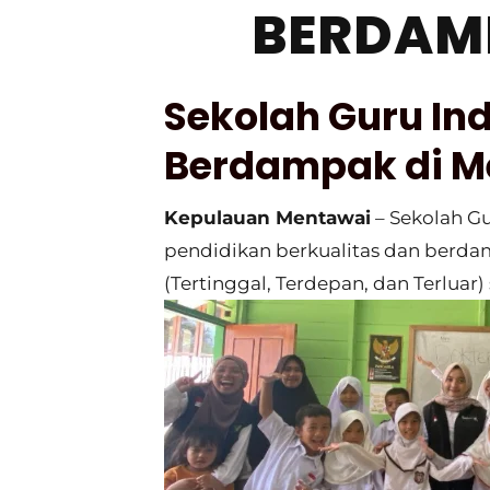
BERDAM
Sekolah Guru In
Berdampak di M
Kepulauan Mentawai
– Sekolah G
pendidikan berkualitas dan berdam
(Tertinggal, Terdepan, dan Terluar