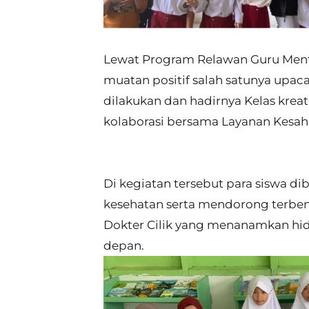
Lewat Program Relawan Guru Menta
muatan positif salah satunya upaca
dilakukan dan hadirnya Kelas kreati
kolaborasi bersama Layanan Kesa
Di kegiatan tersebut para siswa d
kesehatan serta mendorong terbentu
Dokter Cilik yang menanamkan hidu
depan.