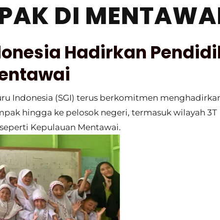
PAK DI MENTAWA
donesia Hadirkan Pendid
entawai
uru Indonesia (SGI) terus berkomitmen menghadirka
pak hingga ke pelosok negeri, termasuk wilayah 3T
) seperti Kepulauan Mentawai.