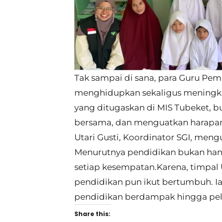
Tak sampai di sana, para Guru Pe
menghidupkan sekaligus meningk
yang ditugaskan di MIS Tubeket, b
bersama, dan menguatkan harapa
Utari Gusti, Koordinator SGI, meng
Menurutnya pendidikan bukan hany
setiap kesempatan.Karena, timpal
pendidikan pun ikut bertumbuh. 
pendidikan berdampak hingga pel
Share this: