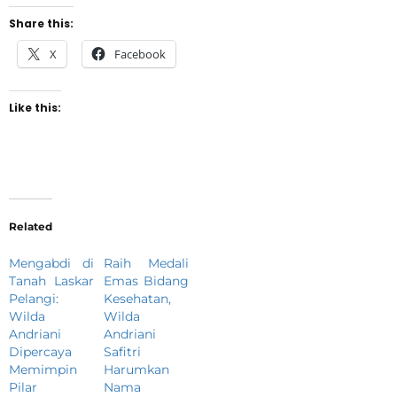
Share this:
X
Facebook
Like this:
Related
Mengabdi di
Raih Medali
Tanah Laskar
Emas Bidang
Pelangi:
Kesehatan,
Wilda
Wilda
Andriani
Andriani
Dipercaya
Safitri
Memimpin
Harumkan
Pilar
Nama