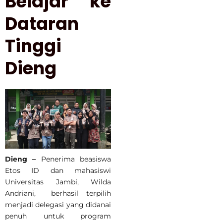
Belajar ke
Dataran
Tinggi
Dieng
Dieng –
Penerima beasiswa
Etos ID dan mahasiswi
Universitas Jambi, Wilda
Andriani, berhasil terpilih
menjadi delegasi yang didanai
penuh untuk program