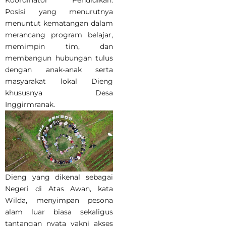
Koordinator Pendidikan.
Posisi yang menurutnya
menuntut kematangan dalam
merancang program belajar,
memimpin tim, dan
membangun hubungan tulus
dengan anak-anak serta
masyarakat lokal Dieng
khususnya Desa
Inggirmranak.
Dieng yang dikenal sebagai
Negeri di Atas Awan, kata
Wilda, menyimpan pesona
alam luar biasa sekaligus
tantangan nyata yakni akses