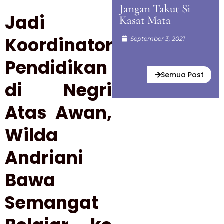
Jangan Takut Si
Jadi
Kasat Mata
Koordinator
September 3, 2021
Pendidikan
Semua Post
di Negri
Atas Awan,
Wilda
Andriani
Bawa
Semangat