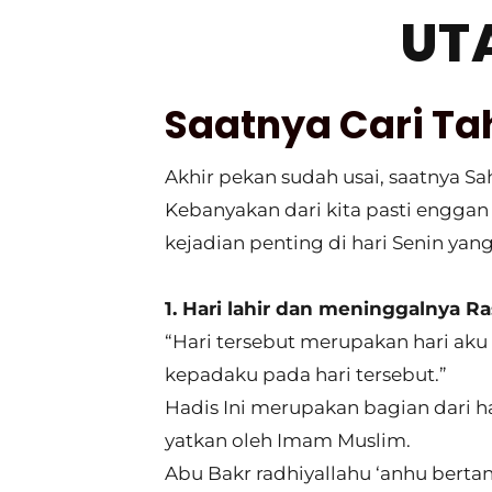
UT
Saatnya Cari Ta
Akhir pekan sudah usai, saatnya Sa
Kebanyakan dari kita pasti engga
kejadian penting di hari Senin yang
1. Hari lahir dan meninggalnya R
“Hari tersebut merupakan hari aku 
kepadaku pada hari tersebut.”
Hadis Ini merupakan bagian dari h
yatkan oleh Imam Muslim.
Abu Bakr radhiyallahu ‘anhu bertan