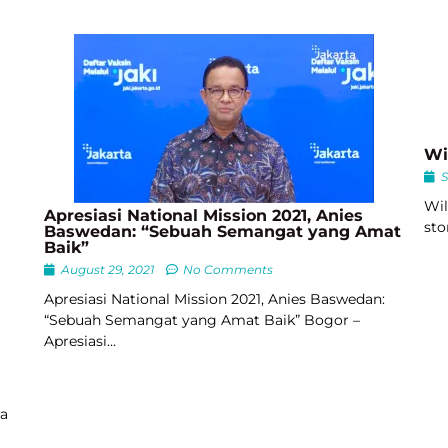
Wi
S
Wil
Apresiasi National Mission 2021, Anies
sto
Baswedan: “Sebuah Semangat yang Amat
Baik”
August 29, 2021
No Comments
Apresiasi National Mission 2021, Anies Baswedan:
“Sebuah Semangat yang Amat Baik” Bogor –
Apresiasi…
ya