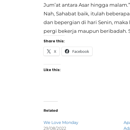
Jum’at antara Asar hingga malam.
Nah, Sahabat baik, itulah beberapa 
dan bepergian di hari Senin, mak
pergi bekerja maupun beribadah. 
Share this:
X
Facebook
Like this:
Related
We Love Monday
Ap
29/08/2022
Ad