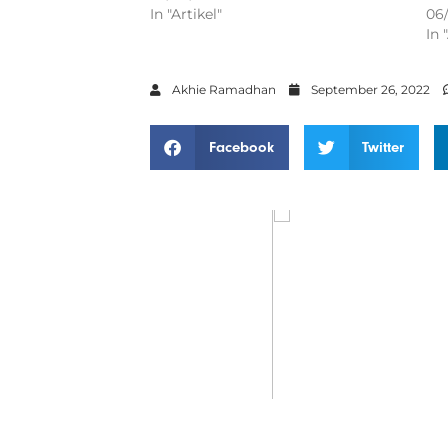
In "Artikel"
06
In 
Akhie Ramadhan
September 26, 2022
Facebook
Twitter