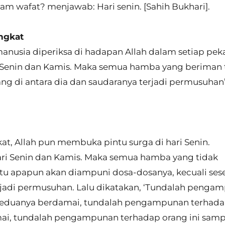
allam wafat? menjawab: Hari senin. [Sahih Bukhari].
ngkat
anusia diperiksa di hadapan Allah dalam setiap pek
ari Senin dan Kamis. Maka semua hamba yang beriman
ng di antara dia dan saudaranya terjadi permusuhan
t, Allah pun membuka pintu surga di hari Senin.
hari Senin dan Kamis. Maka semua hamba yang tidak
u apapun akan diampuni dosa-dosanya, kecuali ses
erjadi permusuhan. Lalu dikatakan, ‘Tundalah penga
 keduanya berdamai, tundalah pengampunan terhad
ai, tundalah pengampunan terhadap orang ini samp