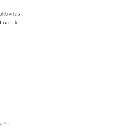
aktivitas
t untuk
a Al-