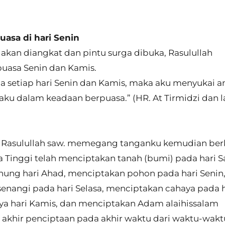
asa di hari Senin
 akan diangkat dan pintu surga dibuka, Rasulullah
puasa Senin dan Kamis.
a setiap hari Senin dan Kamis, maka aku menyukai a
ku dalam keadaan berpuasa.” (HR. At Tirmidzi dan l
ta: Rasulullah saw. memegang tanganku kemudian ber
a Tinggi telah menciptakan tanah (bumi) pada hari S
ng hari Ahad, menciptakan pohon pada hari Senin
senangi pada hari Selasa, menciptakan cahaya pada h
a hari Kamis, dan menciptakan Adam alaihissalam
a akhir penciptaan pada akhir waktu dari waktu-wakt