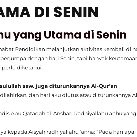
AMA DI SENIN
hu yang Utama di Senin
habat Pendidikan melanjutkan aktivitas kembali di ha
n berjumpa dengan hari Senin, tapi banyak keutamaa
 perlu diketahui.
asulullah saw. juga diturunkannya Al-Qur’an
dilahirkan, dan hari aku diutus atau diturunkannya A
adis Abu Qatadah al-Anshari Radhiyallahu anhu yang
ya kepada Aisyah radhiyallahu ‘anha: “Pada hari apa