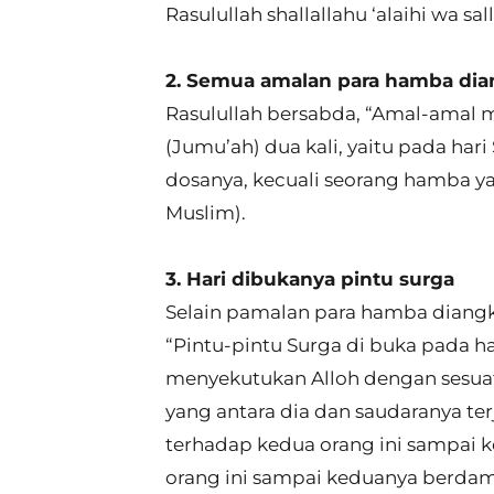
Rasulullah shallallahu ‘alaihi wa s
2. Semua amalan para hamba dia
Rasulullah bersabda, “Amal-amal m
(Jumu’ah) dua kali, yaitu pada h
dosanya, kecuali seorang hamba ya
Muslim).
3. Hari dibukanya pintu surga
Selain pamalan para hamba diangka
“Pintu-pintu Surga di buka pada 
menyekutukan Alloh dengan sesuat
yang antara dia dan saudaranya t
terhadap kedua orang ini sampai
orang ini sampai keduanya berdam