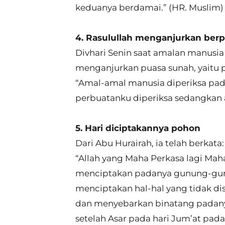
keduanya berdamai.” (HR. Muslim)
4. Rasulullah menganjurkan berpu
Divhari Senin saat amalan manusia
menganjurkan puasa sunah, yaitu 
“Amal-amal manusia diperiksa pad
perbuatanku diperiksa sedangkan a
5. Hari diciptakannya pohon
Dari Abu Hurairah, ia telah berka
“Allah yang Maha Perkasa lagi Mah
menciptakan padanya gunung-gunu
menciptakan hal-hal yang tidak di
dan menyebarkan binatang padany
setelah Asar pada hari Jum’at pad