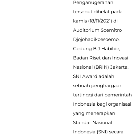
Penganugerahan
tersebut dihelat pada
kamis (18/11/2021) di
Auditorium Soemitro
Djojohadikoesoemo,
Gedung B.J Habibie,
Badan Riset dan Inovasi
Nasional (BRIN) Jakarta.
SNI Award adalah
sebuah penghargaan
tertinggi dari pemerintah
Indonesia bagi organisasi
yang menerapkan
Standar Nasional
Indonesia (SNI) secara