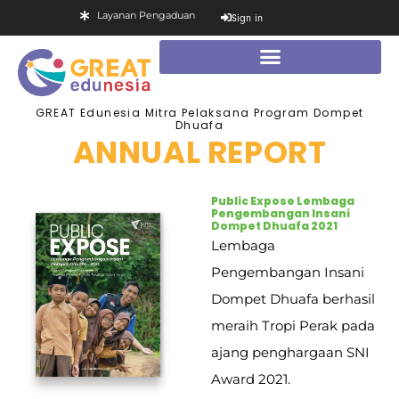
Layanan Pengaduan
Sign in
GREAT Edunesia Mitra Pelaksana Program Dompet
Dhuafa
ANNUAL REPORT
Public Expose Lembaga
Pengembangan Insani
Dompet Dhuafa 2021
Lembaga
Pengembangan Insani
Dompet Dhuafa berhasil
meraih Tropi Perak pada
ajang penghargaan SNI
Award 2021.