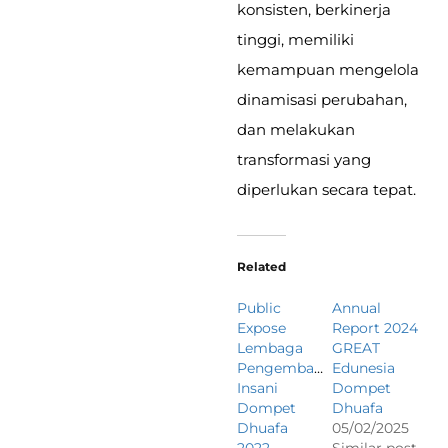
konsisten, berkinerja
tinggi, memiliki
kemampuan mengelola
dinamisasi perubahan,
dan melakukan
transformasi yang
diperlukan secara tepat.
Related
Public
Annual
Expose
Report 2024
Lembaga
GREAT
Pengembangan
Edunesia
Insani
Dompet
Dompet
Dhuafa
Dhuafa
05/02/2025