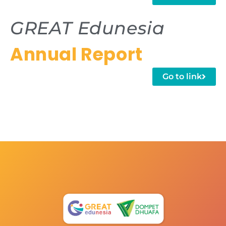
GREAT Edunesia
Annual Report
Go to link