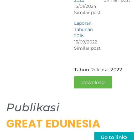
2022
Similar post
15/01/2024
Similar post
Laporan
Tahunan
2016
15/09/2022
Similar post
Tahun Release: 2022
download
Publikasi
GREAT EDUNESIA
Go to link